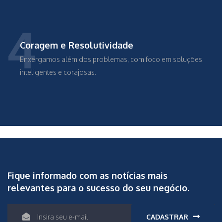
4
Coragem e Resolutividade
Enxergamos além dos problemas, com foco em soluções
inteligentes e corajosas.
Fique informado com as notícias mais
relevantes para o sucesso do seu negócio.
CADASTRAR