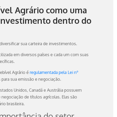
ível Agrário como uma
 investimento dentro do
o
diversificar sua carteira de investimentos.
utilizada em diversos países e cada um com suas
ecíficas.
ebível Agrário é
regulamentada pela Lei nº
es para sua emissão e negociação.
Estados Unidos, Canadá e Austrália possuem
 negociação de títulos agrícolas. Elas são
io brasileira.
mportância do setor