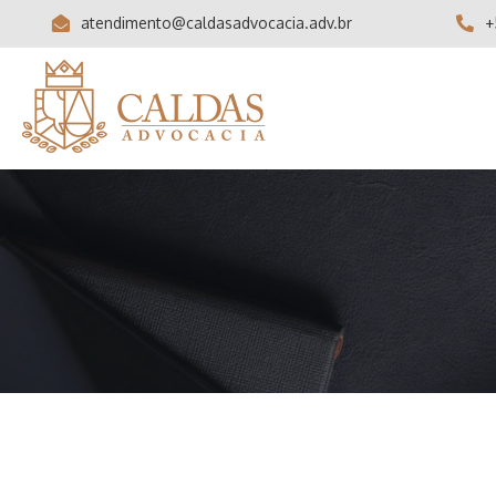
atendimento@caldasadvocacia.adv.br
+