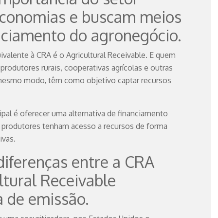
 economias e buscam meios
anciamento do agronegócio.
valente à CRA é o Agricultural Receivable. E quem
produtores rurais, cooperativas agrícolas e outras
 mesmo modo, têm como objetivo captar recursos
cipal é oferecer uma alternativa de financiamento
os produtores tenham acesso a recursos de forma
ivas.
diferenças entre a CRA
ultural Receivable
a de emissão.