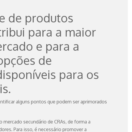
de de produtos
tribui para a maior
ercado e para a
opções de
isponíveis para os
is.
dentificar alguns pontos que podem ser aprimorados
 o mercado secundário de CRAs, de forma a
idores. Para isso, é necessário promover a