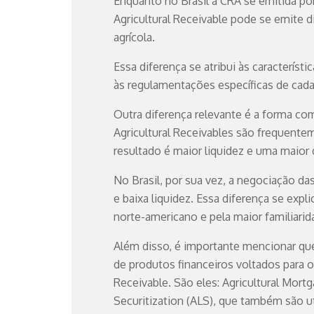
Enquanto no Brasil a CRA se emitida po
Agricultural Receivable pode se emite d
agrícola.
Essa diferença se atribui às caracterís
às regulamentações específicas de cad
Outra diferença relevante é a forma co
Agricultural Receivables são frequent
resultado é maior liquidez e uma maior 
No Brasil, por sua vez, a negociação da
e baixa liquidez. Essa diferença se exp
norte-americano e pela maior familiari
Além disso, é importante mencionar qu
de produtos financeiros voltados para 
Receivable. São eles: Agricultural Mort
Securitization (ALS), que também são ut