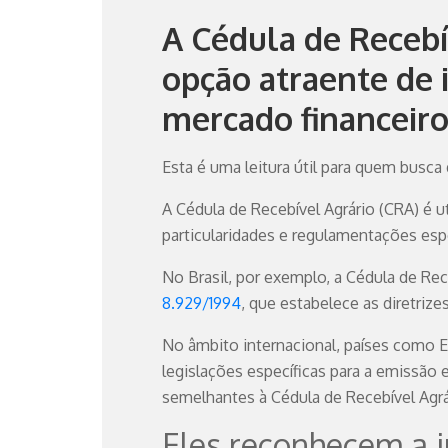
A Cédula de Receb
opção atraente de
mercado financeir
Esta é uma leitura útil para quem busca 
A Cédula de Recebível Agrário (CRA) é 
particularidades e regulamentações esp
No Brasil, por exemplo, a Cédula de Rec
8.929/1994
, que estabelece as diretriz
No âmbito internacional, países como 
legislações específicas para a emissão e
semelhantes à Cédula de Recebível Agrár
Eles reconhecem a i