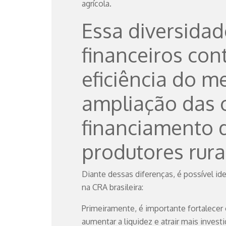
agrícola.
Essa diversida
financeiros con
eficiência do m
ampliação das 
financiamento d
produtores rura
Diante dessas diferenças, é possível i
na CRA brasileira:
Primeiramente, é importante fortalecer
aumentar a liquidez e atrair mais invest