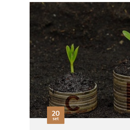
20
set