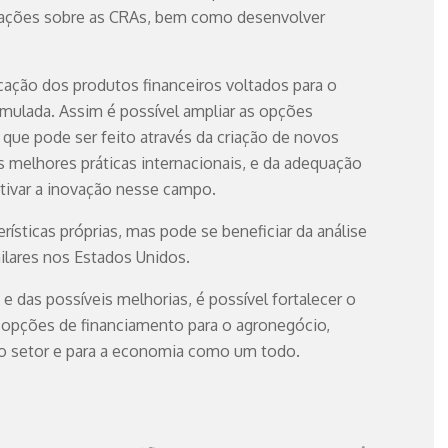
rmações sobre as CRAs, bem como desenvolver
cação dos produtos financeiros voltados para o
mulada. Assim é possível ampliar as opções
O que pode ser feito através da criação de novos
s melhores práticas internacionais, e da adequação
tivar a inovação nesse campo.
rísticas próprias, mas pode se beneficiar da análise
ilares nos Estados Unidos.
 das possíveis melhorias, é possível fortalecer o
 opções de financiamento para o agronegócio,
o setor e para a economia como um todo.