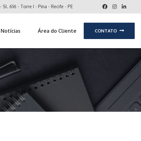
 Sl. 616 - Torre I - Pina - Recife - PE
Notícias
Área do Cliente
CONTATO