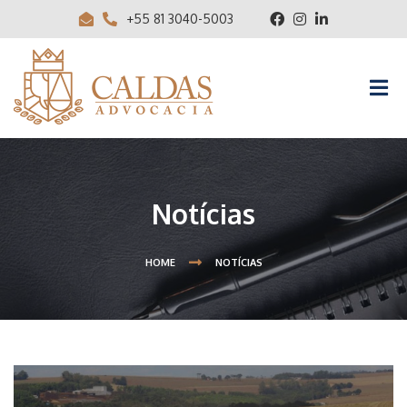
+55 81 3040-5003
Notícias
HOME
NOTÍCIAS